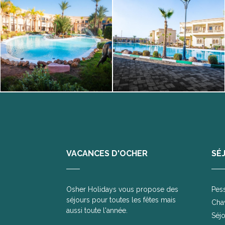
VACANCES D'OCHER
SÉ
Osher Holidays vous propose des
Pes
séjours pour toutes les fêtes mais
Cha
aussi toute l'année.
Séjo