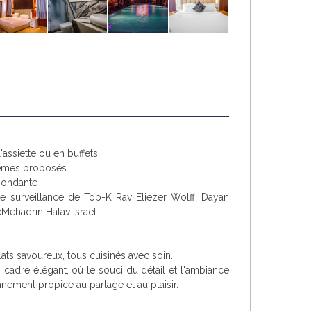
l'assiette ou en buffets
hèmes proposés
bondante
te surveillance
de Top-K Rav Eliezer Wolff, Dayan
Mehadrin Halav Israël
ts savoureux, tous cuisinés avec soin.
 cadre élégant, où le souci du détail et l'ambiance
nement propice au partage et au plaisir.