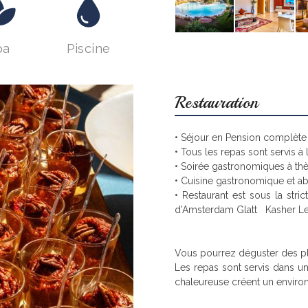
pa
Piscine
Restauration
• Séjour en Pension complète
• Tous les repas sont servis à 
• Soirée gastronomiques à t
• Cuisine gastronomique et a
•
Restaurant est sous la stric
d'Amsterdam
Glatt
Kasher Le
Vous pourrez déguster des pla
Les repas sont servis dans un
chaleureuse créent un environ