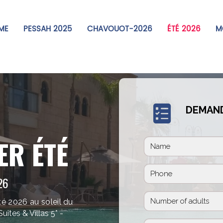
ME
PESSAH 2025
CHAVOUOT-2026
ÉTÉ 2026
MO
DEMAND
ER ÉTÉ
26
 2026 au soleil du
ites & Villas 5* -