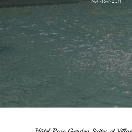
MARRAKECH
Hôtel
Rose Garden Suites et Vill