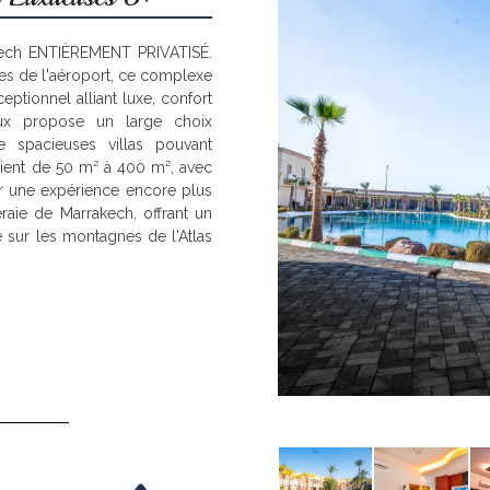
kech ENTIÈREMENT PRIVATISÉ.
es de l'aéroport, ce complexe
eptionnel alliant luxe, confort
ux propose un large choix
e spacieuses villas pouvant
arient de 50 m² à 400 m², avec
ur une expérience encore plus
raie de Marrakech, offrant un
 sur les montagnes de l'Atlas