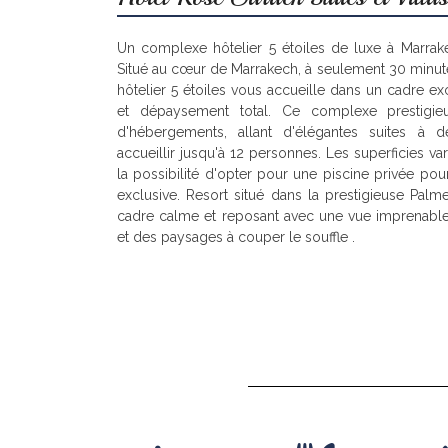
Un complexe hôtelier 5 étoiles de luxe à Marra
Situé au cœur de Marrakech, à seulement 30 minut
hôtelier 5 étoiles vous accueille dans un cadre exc
et dépaysement total.
Ce complexe prestigie
d'hébergements, allant d'élégantes suites à d
accueillir jusqu'à 12 personnes. Les superficies v
la possibilité d'opter pour une piscine privée po
exclusive.
Resort situé dans la prestigieuse Palme
cadre calme et reposant avec une vue imprenable
et des paysages à couper le souffle
.