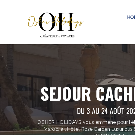
HO
SEJOUR CACH
DU 3 AU 24 AOÛT 20
OSHER HOLIDAYS vous emmène pour l'été
Maroc, à l'Hôtel
Rose Garden Luxurious Su