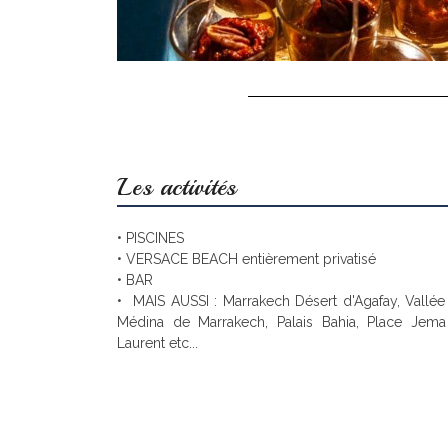
Les activités
•
PISCINES
•
VERSACE BEACH entièrement privatisé
•
BAR
•
MAIS AUSSI : Marrakech Désert d'Agafay, Vallée d
Médina de Marrakech, Palais Bahia, Place Jema
Laurent etc...