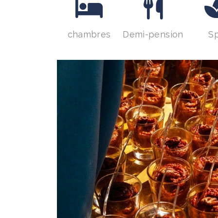
chambres
Demi-pension
S