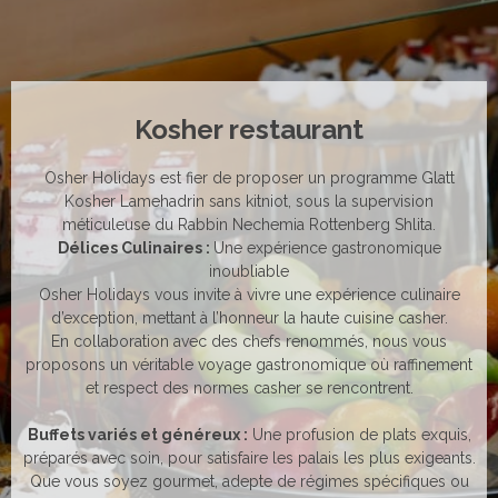
Kosher restaurant
Osher Holidays est fier de proposer un programme Glatt
Kosher Lamehadrin sans kitniot, sous la supervision
méticuleuse du Rabbin Nechemia Rottenberg Shlita.
Délices Culinaires :
Une expérience gastronomique
inoubliable
Osher Holidays vous invite à vivre une expérience culinaire
d’exception, mettant à l’honneur la haute cuisine casher.
En collaboration avec des chefs renommés, nous vous
proposons un véritable voyage gastronomique où raffinement
et respect des normes casher se rencontrent.
Buffets variés et généreux :
Une profusion de plats exquis,
préparés avec soin, pour satisfaire les palais les plus exigeants.
Que vous soyez gourmet, adepte de régimes spécifiques ou