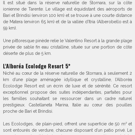
Il est situé dans la réserve naturelle de Stornara, sur la côte
ionienne de Tarente. Le village est équidistant des aéroports de
Bari et Brindisi (environ 100 km) et se trouve à une courte distance
de Matera (environ 65 km) et de la vallée d’Itria (Alberobello est à
59 km).
Une pittoresque pinède relie le Valentino Resort à la grande plage
privée de sable fin eau cristalline, située sur une portion de côte
déserte de plus de 5 km.
L'Alboréa Ecolodge Resort 5*
Niché au cœur de la réserve naturelle de Stornara, à seulement 2
km d’une plage aménagée idyllique et crystalline, l’Alborèa
Ecolodge Resort est un écrin de luxe et de sérénité. Ce resort
exceptionnel propose des suites indépendantes, parfaites pour
les familles souhaitant se ressourcer dans un cadre naturel
prestigieux. Castellaneta Marina, Italie au cœur des pouilles
proche de Bari et Brindisi.
Les Ecolodges, de plain-pied, offrent une superficie de 50 m² et
sont entourés de verdure, chacune disposant d’un patio privé. Le