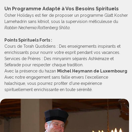
Un Programme Adapté à Vos Besoins Spirituels
Osher Holidays est fier de proposer un programme Glatt Kosher
Lamehadrin sans kitniot, sous la supervision méticuleuse du
Rabbin Nechemia Rottenberg Shlita
.
Points Spirituels Forts :
Cours de Torah Quotidiens : Des enseignements inspirants et
enrichissants pour nourrir votre esprit pendant vos vacances.
Services de Prières : Des minyanim séparés Ashkénaze et
Séfarade pour respecter chaque tradition.
Avec la présence du hazan
Michel Heymann de Luxembourg
Avec notre engagement sans faille envers l'excellence
halachique, vous pourrez profiter d'une expérience
spirituellement enrichissante en toute sérénité.