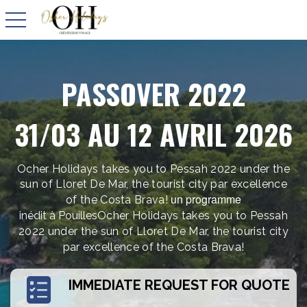
basculer la navigation
PASSOVER 2022
31/03 AU 12 AVRIL 2026
Ocher Holidays takes you to Pessah 2022 under the
sun of Lloret De Mar, the tourist city par excellence
un programme
of the Costa Brava!
inédit à Pouilles
Ocher Holidays takes you to Pessah
2022 under the sun of Lloret De Mar, the tourist city
par excellence of the Costa Brava!
IMMEDIATE REQUEST FOR QUOTE