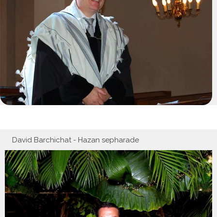
David Barchichat - Hazan sepharade